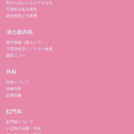
乳がんはどんな人でもなる
可能性がある病気
総合病院との連携
消化器内科
胃内視鏡（胃カメラ）・
下部消化管レントゲン検査
腹部エコー
外科
外科について
診療内容
診療対象
肛門科
肛門科について
いぼ痔の治療・手術