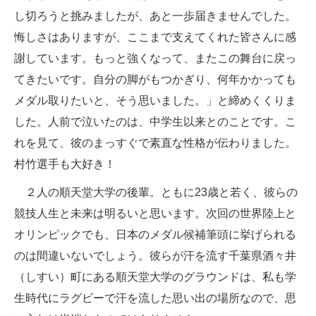
し切ろうと挑みましたが、あと一歩届きませんでした。
悔しさはありますが、ここまで支えてくれた皆さんに感
謝しています。もっと強くなって、またこの舞台に戻っ
てきたいです。自分の脚がもつかぎり、何年かかっても
メダル取りたいと、そう思いました。」と締めくくりま
した。人前で泣いたのは、中学生以来とのことです。こ
れを見て、彼のまっすぐで素直な性格が伝わりました。
村竹選手も大好き！
２人の順天堂大学の後輩。ともに23歳と若く、彼らの
競技人生と未来は明るいと思います。次回の世界陸上と
オリンピックでも、日本のメダル候補筆頭に挙げられる
のは間違いないでしょう。彼らが汗を流す千葉県酒々井
（しすい）町にある順天堂大学のグラウンドは、私も学
生時代にラグビーで汗を流した思い出の場所なので、思