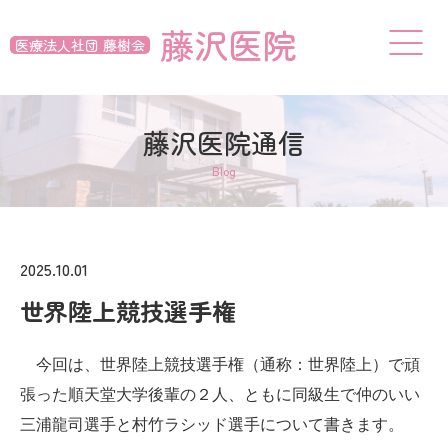
藤沢医院
医療法人社団 藤樹会
藤沢医院通信
Blog
2025.10.01
世界陸上競技選手権
今回は、世界陸上競技選手権（通称：世界陸上）で頑
張った順天堂大学後輩の２人、ともに同級生で仲のいい
三浦龍司選手と村竹ラシッド選手について書きます。