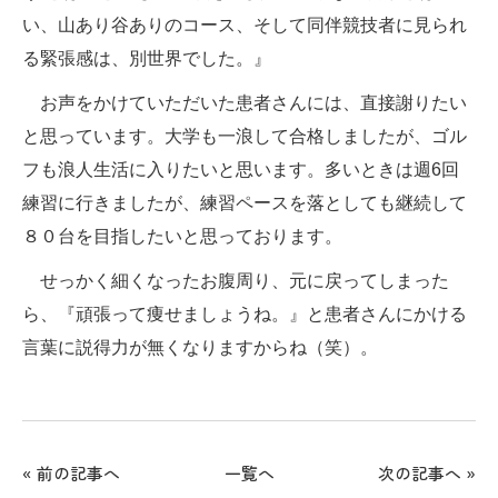
い、山あり谷ありのコース、そして同伴競技者に見られ
る緊張感は、別世界でした。』
お声をかけていただいた患者さんには、直接謝りたい
と思っています。大学も一浪して合格しましたが、ゴル
フも浪人生活に入りたいと思います。多いときは週6回
練習に行きましたが、練習ペースを落としても継続して
８０台を目指したいと思っております。
せっかく細くなったお腹周り、元に戻ってしまった
ら、『頑張って痩せましょうね。』と患者さんにかける
言葉に説得力が無くなりますからね（笑）。
«
前の記事へ
一覧へ
次の記事へ
»