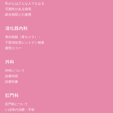
乳がんはどんな人でもなる
可能性がある病気
総合病院との連携
消化器内科
胃内視鏡（胃カメラ）・
下部消化管レントゲン検査
腹部エコー
外科
外科について
診療内容
診療対象
肛門科
肛門科について
いぼ痔の治療・手術