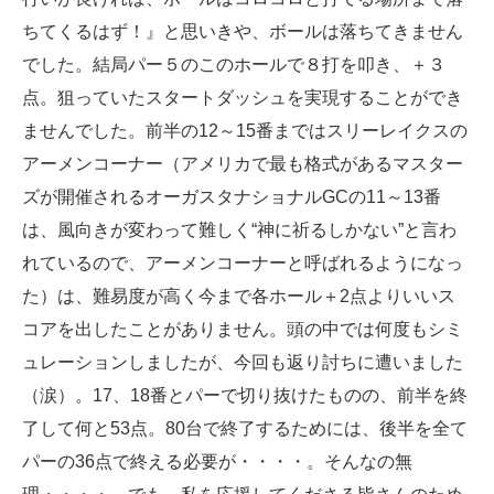
ちてくるはず！』と思いきや、ボールは落ちてきません
でした。結局パー５のこのホールで８打を叩き、＋３
点。狙っていたスタートダッシュを実現することができ
ませんでした。前半の12～15番まではスリーレイクスの
アーメンコーナー（アメリカで最も格式があるマスター
ズが開催されるオーガスタナショナルGCの11～13番
は、風向きが変わって難しく“神に祈るしかない”と言わ
れているので、アーメンコーナーと呼ばれるようになっ
た）は、難易度が高く今まで各ホール＋2点よりいいス
コアを出したことがありません。頭の中では何度もシミ
ュレーションしましたが、今回も返り討ちに遭いました
（涙）。17、18番とパーで切り抜けたものの、前半を終
了して何と53点。80台で終了するためには、後半を全て
パーの36点で終える必要が・・・・。そんなの無