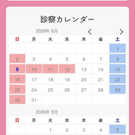
診察カレンダー
2026年 8月
日
月
火
水
木
金
土
1
2
3
4
5
6
7
8
9
10
11
12
13
14
15
16
17
18
19
20
21
22
23
24
25
26
27
28
29
30
31
2026年 9月
日
月
火
水
木
金
土
1
2
3
4
5